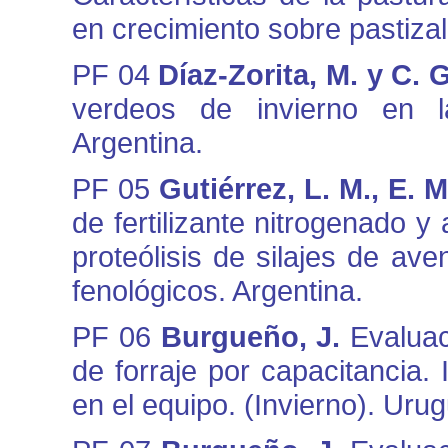
en crecimiento sobre pastiza
PF 04
Díaz-Zorita, M. y C. 
verdeos de invierno en 
Argentina.
PF 05
Gutiérrez, L. M., E. 
de fertilizante nitrogenado y
proteólisis de silajes de av
fenológicos. Argentina.
PF 06
Burgueño, J.
Evaluac
de forraje por capacitancia. 
en el equipo. (Invierno). Uru