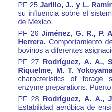
PF 25
Jarillo, J., y L. Ramí
su influencia sobre el siste
de México.
PF 26
Jiménez, G. R., P. A
Herrera.
Comportamiento de 
bovinos a diferentes asignaci
PF 27
Rodríguez, A. A., S
Riquelme, M. T. Yokoyama
characteristics of forage
enzyme preparations. Puerto
PF 28
Rodríguez, A. A., 
Estabilidad aeróbica de ensi