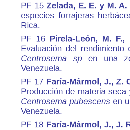
PF 15
Zelada, E. E. y M. A.
especies forrajeras herbác
Rica.
PF 16
Pirela-León, M. F.,
Evaluación del rendimiento
Centrosema sp
en una zo
Venezuela.
PF 17
Faría-Mármol, J., Z. 
Producción de materia seca y
Centrosema pubescens
en u
Venezuela.
PF 18
Faría-Mármol, J., J. 