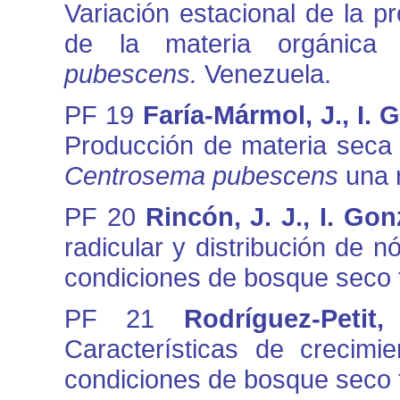
Variación estacional de la pr
de la materia orgánic
pubescens.
Venezuela.
PF 19
Faría-Mármol, J., I. 
Producción de materia seca 
Centrosema pubescens
una 
PF 20
Rincón, J. J., I. Go
radicular y distribución de 
condiciones de bosque seco t
PF 21
Rodríguez-Peti
Características de crecim
condiciones de bosque seco t