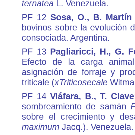
ternatea
L. Venezuela.
PF 12
Sosa, O., B. Martín
bovinos sobre la evolución 
consociada. Argentina.
PF 13
Pagliaricci, H., G. 
Efecto de la carga animal
asignación de forraje y pr
triticale (
xTriticosecale
Witmac
PF 14
Viáfara, B., T. Cla
sombreamiento de samán
P
sobre el crecimiento y desa
maximum
Jacq.). Venezuela.