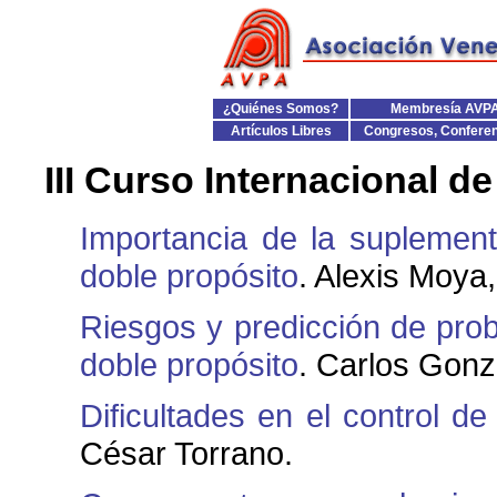
¿Quiénes Somos?
Membresía AVP
Artículos Libres
Congresos, Confere
III Curso Internacional 
Importancia de la suplemen
doble propósito
. Alexis Moya
Riesgos y predicción de pro
doble propósito
. Carlos Gonz
Dificultades en el control 
César Torrano.