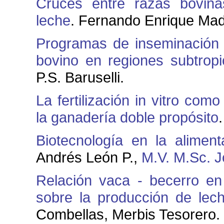
Cruces entre razas bovin
leche
. Fernando Enrique Mad
Programas de inseminación ar
bovino en regiones subtropi
P.S. Baruselli.
La fertilización in vitro co
la ganadería doble propósito
Biotecnología en la alimen
Andrés León P.,
M.V. M.Sc. J
Relación vaca - becerro en
sobre la producción de lec
Combellas, Merbis Tesorero.