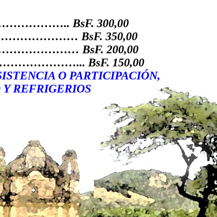
………….. BsF. 300,00
.…………………… BsF. 350,00
…………… BsF. 200,00
…………... BsF. 150,00
ISTENCIA O PARTICIPACIÓN,
 Y REFRIGERIOS