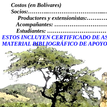
Costos (en Bolívares)
Socios:………..………………………...……
Productores y extensionistas:……
Acompañantes: ……………………………
Estudiantes: …………………………………
ESTOS INCLUYEN CERTIFICADO DE AS
MATERIAL BIBLIOGRÁFICO DE APOYO