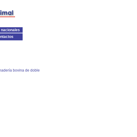
 nacionales
ntactos
nadería bovina de doble