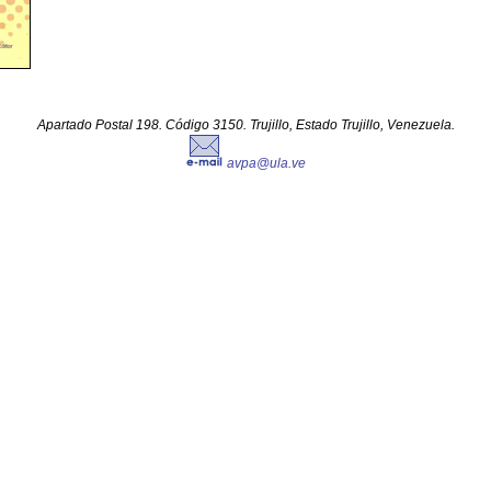
Apartado Postal 198. Código 3150. Trujillo, Estado Trujillo, Venezuela.
avpa@ula.ve