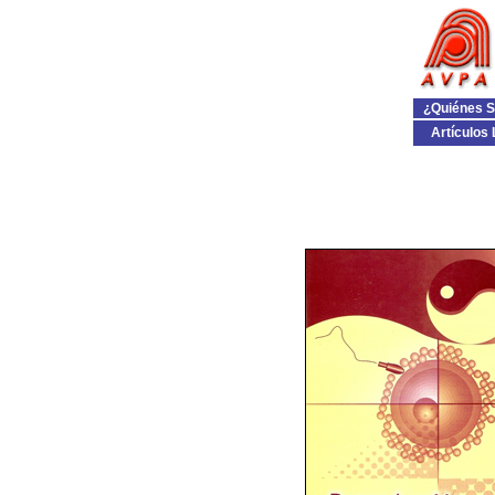
¿Quiénes 
Artículos 