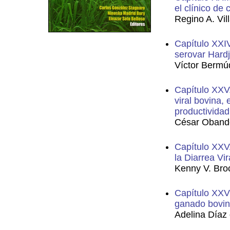
el clínico de
Regino A. Vill
Capítulo XXIV
serovar Hardj
Víctor Bermú
Capítulo XXV.
viral bovina,
productividad
César Oband
Capítulo XXVA
la Diarrea Vi
Kenny V. Bro
Capítulo XXVI
ganado bovin
Adelina Díaz