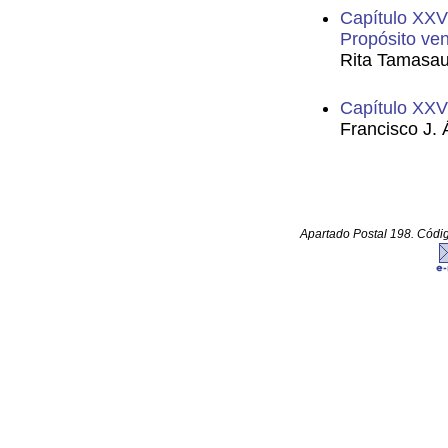
Capítulo XXV
Propósito ve
Rita Tamasa
Capítulo XXVII
Francisco J. 
Apartado Postal 198. Código