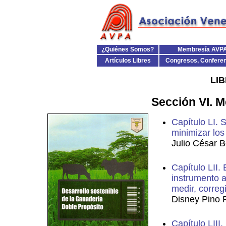
¿Quiénes Somos?
Membresía AVP
Artículos Libres
Congresos, Confere
LI
Sección VI. M
Capítulo LI. 
minimizar los 
Julio César 
Capítulo LII.
instrumento a
medir, corregi
Disney Pino 
Capítulo LIII.