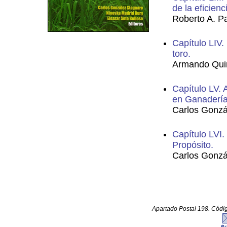
de la eficien
Roberto A. P
Capítulo LIV
toro.
Armando Quin
Capítulo LV. 
en Ganadería
Carlos Gonzá
Capítulo LVI
Propósito.
Carlos Gonzá
Apartado Postal 198. Código