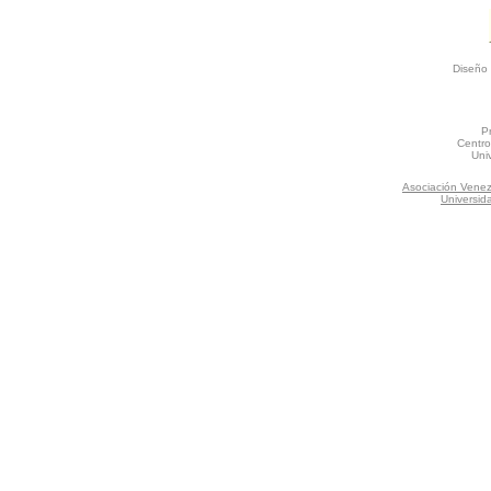
Diseño 
P
Centro
Uni
Asociación Venez
Universid